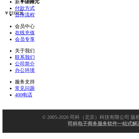
￥6800元
新手上路
付款方式
￥8160元
合作流程
会员中心
在线充值
会员专享
关于我们
联系我们
公司简介
办公环境
服务支持
常见问题
400电话
© 2005-2026 司科（北京）科技有限公
司科电子商务服务软件一站式解