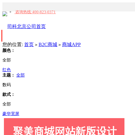
咨询热线:400-823-0371
所有分类
您的位置:
首页
B2C商城
商城APP
>
>
颜色：
全部
首页
产品中心
解决方案
行业动态
红色
主题：
全部
数码
款式：
全部
豪华宽屏